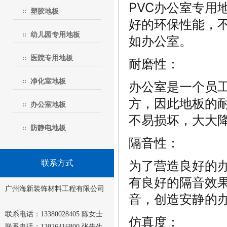
PVC办公室专用
塑胶地板
好的环保性能，
幼儿园专用地板
如办公室。
医院专用地板
耐磨性：
净化室地板
办公室是一个员
方，因此地板的耐
办公室地板
不易损坏，大大
防静电地板
隔音性：
为了营造良好的办
联系方式
有良好的隔音效
广州海新装饰材料工程有限公司
音，创造安静的
联系电话：13380028405 陈女士
仿真度：
联系电话：13926416800 张先生