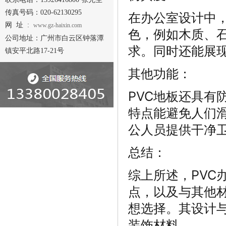
传真号码：020-62130295
在办公室设计中，
网 址 :
www.gz-haixin.com
色，例如木质、
公司地址：广州市白云区钟落潭
求。同时还能展
镇安平北路17-21号
其他功能：
PVC地板还具有
特点能避免人们
公人员提供干净
总结：
综上所述，PVC
点，以及与其他
想选择。其设计
装饰材料。