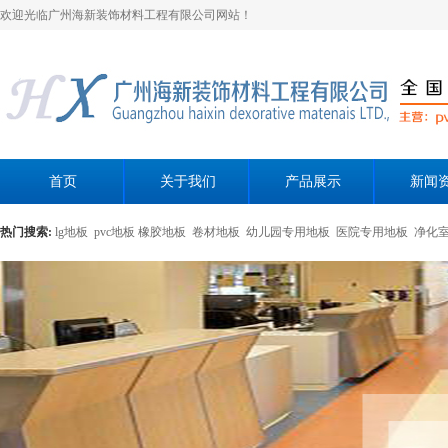
欢迎光临广州海新装饰材料工程有限公司网站！
首页
关于我们
产品展示
新闻
热门搜索:
lg地板
pvc地板
橡胶地板
卷材地板
幼儿园专用地板
医院专用地板
净化
黄色母粒