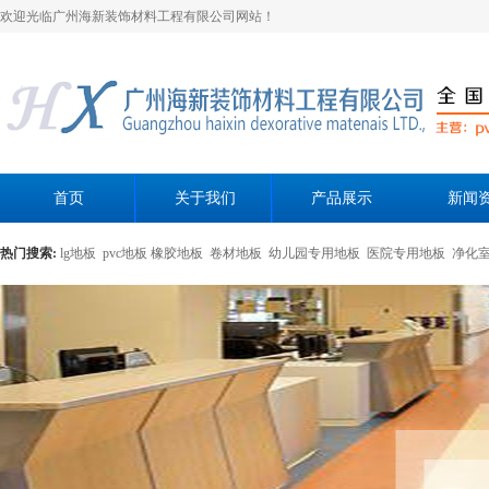
欢迎光临广州海新装饰材料工程有限公司网站！
首页
关于我们
产品展示
新闻
热门搜索:
lg地板
pvc地板
橡胶地板
卷材地板
幼儿园专用地板
医院专用地板
净化
黄色母粒