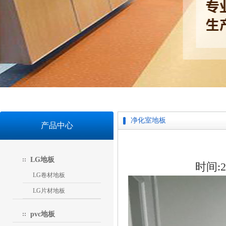
净化室地板
产品中心
LG地板
时间:20
LG卷材地板
LG片材地板
pvc地板