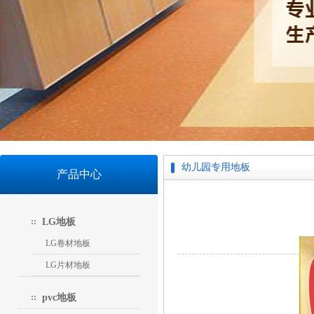
幼儿园专用地板
产品中心
LG地板
LG卷材地板
LG片材地板
pvc地板