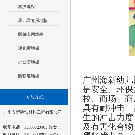
塑胶地板
幼儿园专用地板
医院专用地板
净化室地板
办公室地板
防静电地板
广州海新
幼儿
是安全、环保
校、商场、商
联系方式
具有耐冲击、
广州海新装饰材料工程有限公司
生的冲击力度
及有害化合物
联系电话：13380028405 陈女士
联系电话：13926416800 张先生