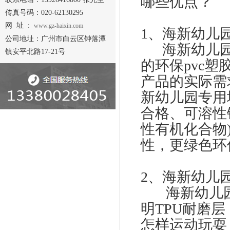
哪些优点？
传真号码：020-62130295
网 址 :
www.gz-haixin.com
1、海新幼儿
公司地址：广州市白云区钟落潭
海新幼儿园
镇安平北路17-21号
的环保pvc
产品的实际需
新幼儿园专用
合格、可溶性
性有机化合物
性，更绿色环
2、海新幼儿
海新幼儿园
明TPU耐磨
怎样运动玩耍