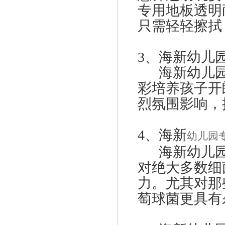
专用地板
透明
只需轻轻擦拭
3、海新幼儿
海新幼儿园
彩培养孩子开
烈氛围影响，
4、
海新
幼儿园
海新幼儿园
对绝大多数细
力。尤其对那
萄球菌更具有