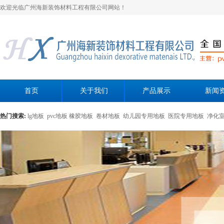
欢迎光临广州海新装饰材料工程有限公司网站！
首页
关于我们
产品展示
新闻
热门搜索:
lg地板
pvc地板
橡胶地板
卷材地板
幼儿园专用地板
医院专用地板
净化
黄色母粒