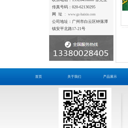
传真号码：020-62130295
网 址 :
www.gz-haixin.com
公司地址：广州市白云区钟落潭
镇安平北路17-21号
首页
关于我们
产品展示