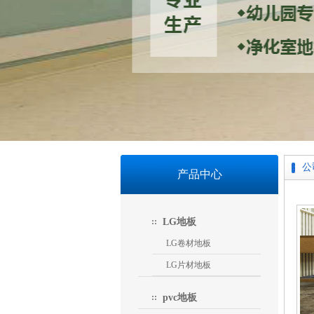
公
产品中心
LG地板
LG卷材地板
LG片材地板
pvc地板