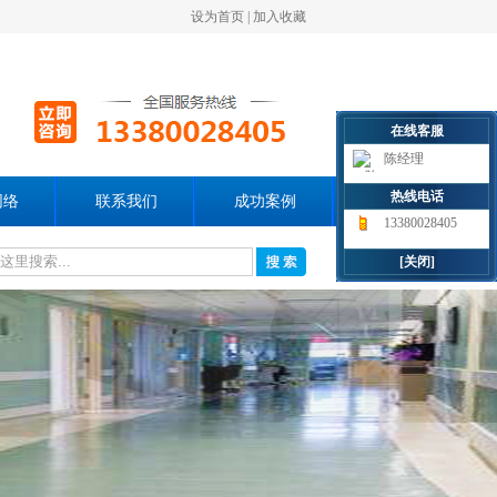
设为首页
|
加入收藏
在线客服
陈经理
热线电话
网络
联系我们
成功案例
13380028405
[关闭]