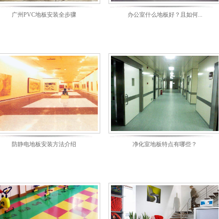
广州PVC地板安装全步骤
办公室什么地板好？且如何...
防静电地板安装方法介绍
净化室地板特点有哪些？