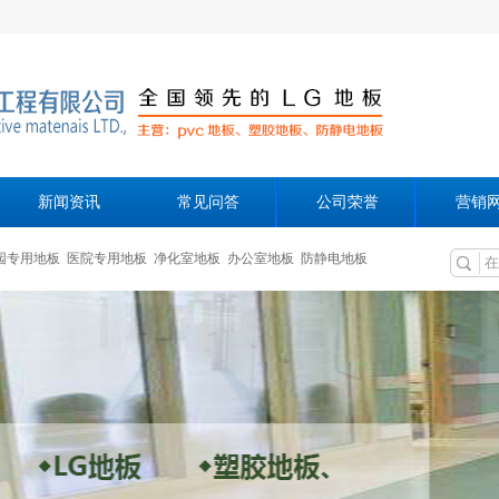
新闻资讯
常见问答
公司荣誉
营销
园专用地板
医院专用地板
净化室地板
办公室地板
防静电地板